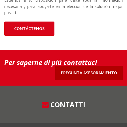
Estamos a tu disposición para darte toda la información
necesaria y para apoyarte en la elección de la solución mejor
para ti.
CONTÁCTENOS
Per saperne di più contattaci
PREGUNTA ASESORAMIENTO
CONTATTI