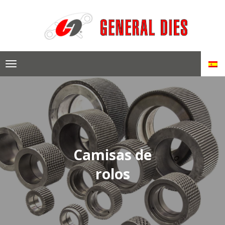
Skip
to
content
Camisas de
rolos