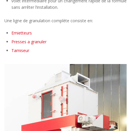
volet intermédiaire pour un changement rapide de la formule
sans arrêter l’installation.
Une ligne de granulation complète consiste en:
Emietteurs
Presses a granuler
Tamiseur