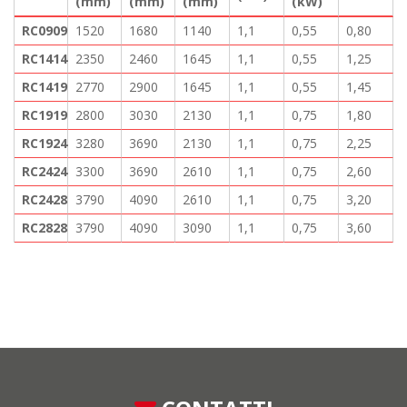
(mm)
(mm)
(mm)
(kW)
RC0909
1520
1680
1140
1,1
0,55
0,80
RC1414
2350
2460
1645
1,1
0,55
1,25
RC1419
2770
2900
1645
1,1
0,55
1,45
RC1919
2800
3030
2130
1,1
0,75
1,80
RC1924
3280
3690
2130
1,1
0,75
2,25
RC2424
3300
3690
2610
1,1
0,75
2,60
RC2428
3790
4090
2610
1,1
0,75
3,20
RC2828
3790
4090
3090
1,1
0,75
3,60