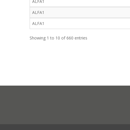
ALFA1
ALFA1
ALFA1
Showing 1 to 10 of 660 entries