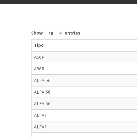
Show
entries
Tipo
A56R
A56R
ALFA 56
ALFA 56
ALFA 56
ALFA1
ALFA1