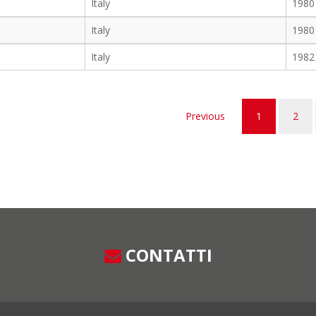
Italy
1980
Italy
1980
Italy
1982
Previous
1
2
CONTATTI